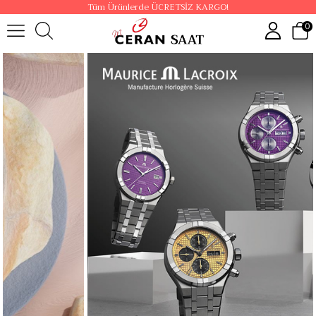
Tüm Ürünlerde ÜCRETSİZ KARGO!
0