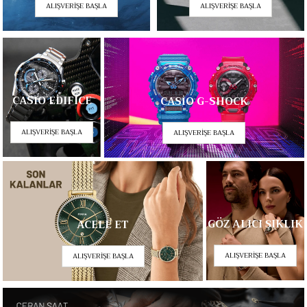
ALIŞVERİŞE BAŞLA
ALIŞVERİŞE BAŞLA
CASIO EDIFICE
CASİO G-SHOCK
ALIŞVERİŞE BAŞLA
ALIŞVERİŞE BAŞLA
GÖZ ALICI ŞIKLIK
ACELE ET
ALIŞVERİŞE BAŞLA
ALIŞVERİŞE BAŞLA