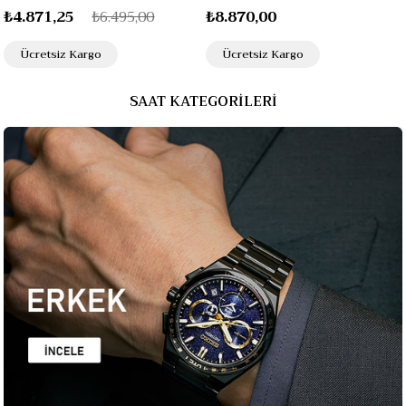
₺4.871,25
₺6.495,00
₺8.870,00
Ücretsiz Kargo
Ücretsiz Kargo
SAAT KATEGORİLERİ