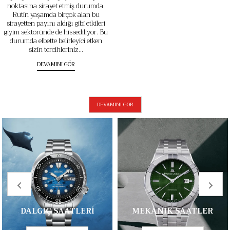
noktasına sirayet etmiş durumda.
Rutin yaşamda birçok alan bu
sirayetten payını aldığı gibi etkileri
giyim sektöründe de hissediliyor. Bu
durumda elbette belirleyici etken
sizin tercihleriniz...
DEVAMINI GÖR
DEVAMINI GÖR
‹
›
DALGIÇ SAATLERİ
MEKANİK SAATLER