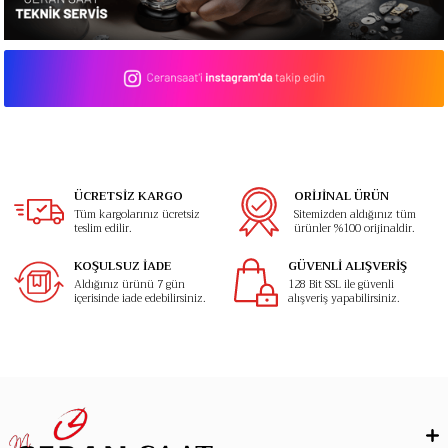
ÜCRETSİZ KARGO
ORİJİNAL ÜRÜN
Tüm kargolarınız ücretsiz
Sitemizden aldığınız tüm
teslim edilir.
ürünler %100 orijinaldir.
KOŞULSUZ İADE
GÜVENLİ ALIŞVERİŞ
Aldığınız ürünü 7 gün
128 Bit SSL ile güvenli
içerisinde iade edebilirsiniz.
alışveriş yapabilirsiniz.