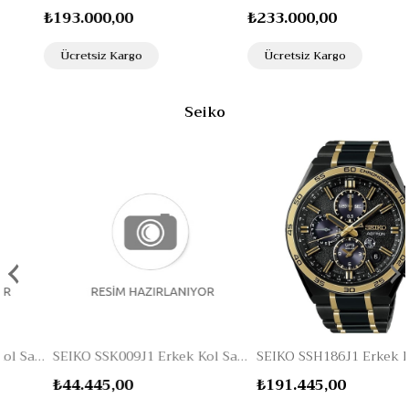
₺193.000,00
₺233.000,00
Ücretsiz Kargo
Ücretsiz Kargo
Seiko
‹
›
SEIKO SSK009J1 Erkek Kol Saati
SEIKO SSH186J1 Erkek Kol Saati
₺44.445,00
₺191.445,00