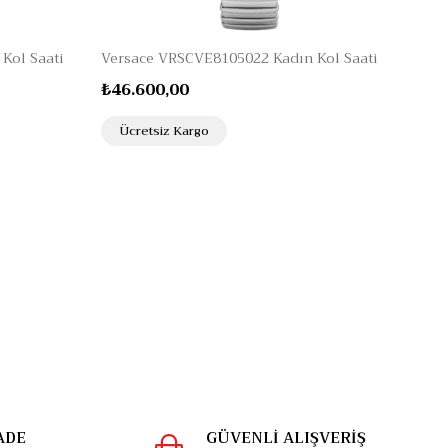
Kol Saati
Versace VRSCVE8105022 Kadın Kol Saati
₺46.600,00
Ücretsiz Kargo
ADE
GÜVENLİ ALIŞVERİŞ