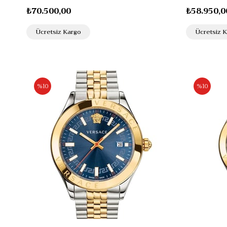
₺70.500,00
₺58.950,0
Ücretsiz Kargo
Ücretsiz 
%10
%10