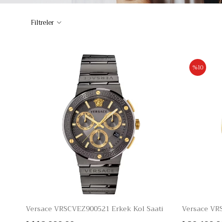
Filtreler
%10
Versace VRSCVEZ900521 Erkek Kol Saati
Versace VR