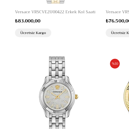
Versace VRSCVE2U00422 Erkek Kol Saati
Versace VR
₺83.000,00
₺76.500,0
Ücretsiz Kargo
Ücretsiz 
%10