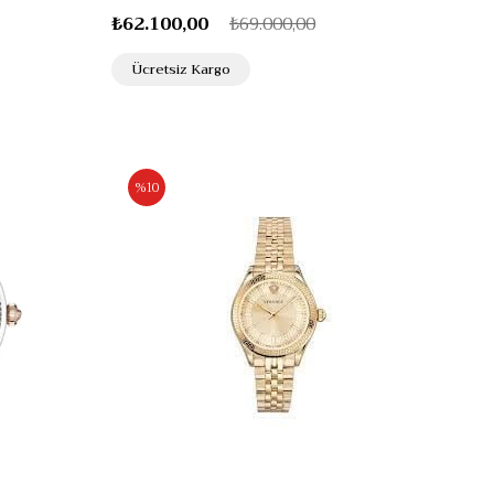
₺62.100,00
₺69.000,00
Ücretsiz Kargo
%10