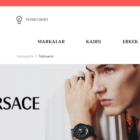
YETKİLİ SATICI
MARKALAR
KADIN
ERKEK
Anasayfa
Versace