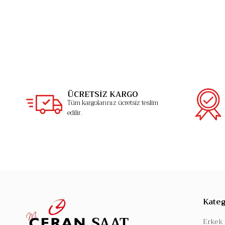
ÜCRETSİZ KARGO
Tüm kargolarınız ücretsiz teslim
edilir.
Kateg
Erkek 