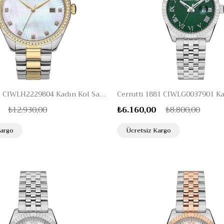
Cerruti 1881 CIWLH2229804 Kadın Kol Saati
₺12.930,00
₺6.160,00
₺8.800,00
Kargo
Ücretsiz Kargo