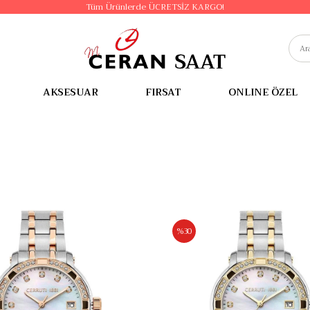
Tüm Ürünlerde ÜCRETSİZ KARGO!
AKSESUAR
FIRSAT
ONLINE ÖZEL
%30