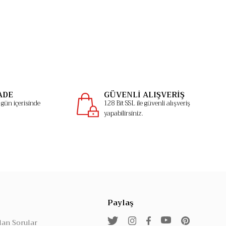
ADE
GÜVENLİ ALIŞVERİŞ
gün içerisinde
128 Bit SSL ile güvenli alışveriş
yapabilirsiniz.
Paylaş
lan Sorular