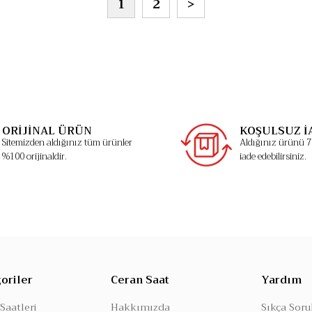
1
2
>
ORİJİNAL ÜRÜN
KOŞULSUZ İ
Sitemizden aldığınız tüm ürünler
Aldığınız ürünü 7 
%100 orijinaldir.
iade edebilirsiniz.
oriler
Ceran Saat
Yardım
Saatleri
Hakkımızda
Sıkça Soru