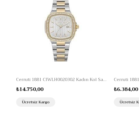
Cerruti 1881 CIWLH0020302 Kadın Kol Saati
₺14.750,00
₺6.384,00
Ücretsiz Kargo
Ücretsiz 