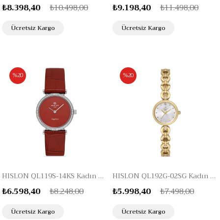
₺8.398,40
₺10.498,00
₺9.198,40
₺11.498,00
Ücretsiz Kargo
Ücretsiz Kargo
%20
%20
HISLON QL119S-14KS Kadın Kol Saati
HISLON QL192G-02SG Kadın Kol Saati
₺6.598,40
₺8.248,00
₺5.998,40
₺7.498,00
Ücretsiz Kargo
Ücretsiz Kargo