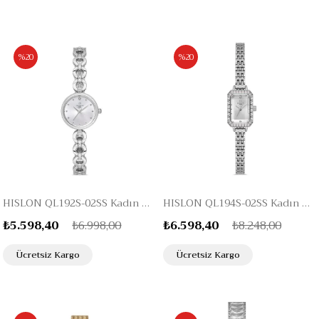
%20
%20
HISLON QL192S-02SS Kadın Kol Saati
HISLON QL194S-02SS Kadın Kol Saati
₺5.598,40
₺6.998,00
₺6.598,40
₺8.248,00
Ücretsiz Kargo
Ücretsiz Kargo