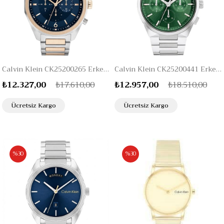
Calvin Klein CK25200265 Erkek Kol Saati
Calvin Klein CK25200441 Erkek Kol Saati
₺12.327,00
₺17.610,00
₺12.957,00
₺18.510,00
Ücretsiz Kargo
Ücretsiz Kargo
%30
%30