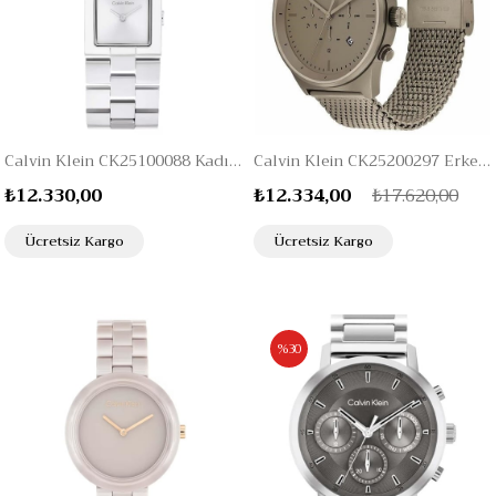
Calvin Klein CK25100088 Kadın Kol Saati
Calvin Klein CK25200297 Erkek Kol Saati
₺12.330,00
₺12.334,00
₺17.620,00
Ücretsiz Kargo
Ücretsiz Kargo
%30