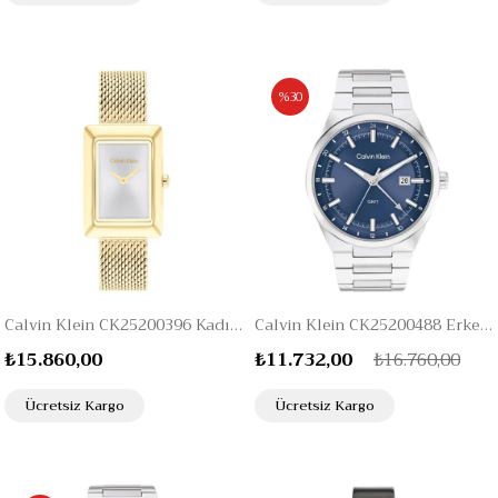
%30
Calvin Klein CK25200396 Kadın Kol Saati
Calvin Klein CK25200488 Erkek Kol Saati
₺15.860,00
₺11.732,00
₺16.760,00
Ücretsiz Kargo
Ücretsiz Kargo