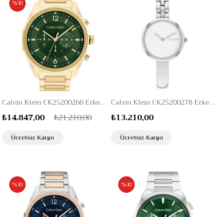
%30
Calvin Klein CK25200266 Erkek Kol Saati
Calvin Klein CK25200278 Erkek Kol Saati
₺14.847,00
₺21.210,00
₺13.210,00
Ücretsiz Kargo
Ücretsiz Kargo
%30
%30