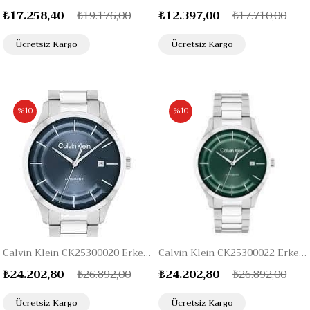
₺17.258,40
₺19.176,00
₺12.397,00
₺17.710,00
Ücretsiz Kargo
Ücretsiz Kargo
%10
%10
Calvin Klein CK25300020 Erkek Kol Saati
Calvin Klein CK25300022 Erkek Kol Saati
₺24.202,80
₺26.892,00
₺24.202,80
₺26.892,00
Ücretsiz Kargo
Ücretsiz Kargo