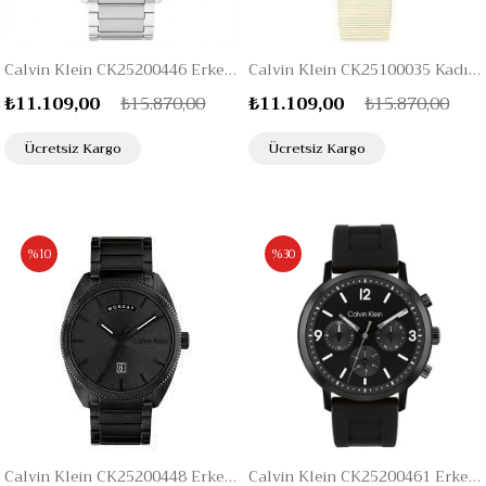
Calvin Klein CK25200446 Erkek Kol Saati
Calvin Klein CK25100035 Kadın Kol Saati
₺11.109,00
₺15.870,00
₺11.109,00
₺15.870,00
Ücretsiz Kargo
Ücretsiz Kargo
%10
%30
Calvin Klein CK25200448 Erkek Kol Saati
Calvin Klein CK25200461 Erkek Kol Saati