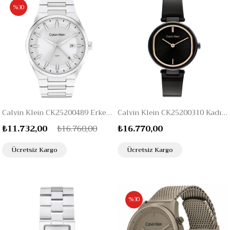
%30
Calvin Klein CK25200489 Erkek Kol Saati
Calvin Klein CK25200310 Kadın Kol Saati
₺11.732,00
₺16.760,00
₺16.770,00
Ücretsiz Kargo
Ücretsiz Kargo
%30