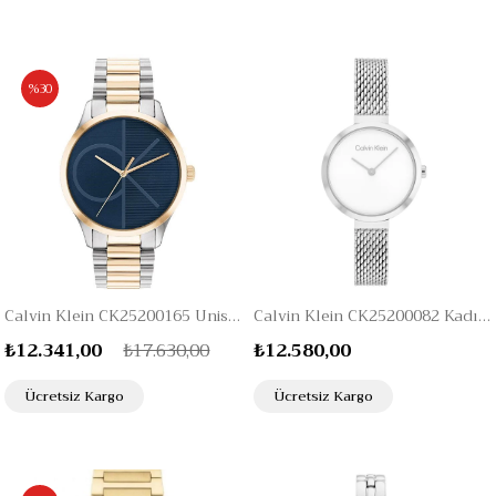
%30
Calvin Klein CK25200165 Unisex Kol Saati
Calvin Klein CK25200082 Kadın Kol Saati
₺12.341,00
₺17.630,00
₺12.580,00
Ücretsiz Kargo
Ücretsiz Kargo