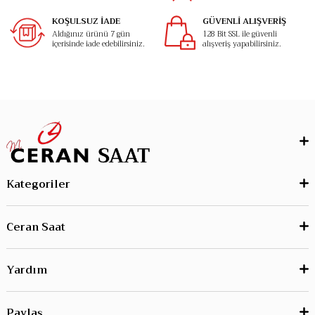
KOŞULSUZ İADE
GÜVENLİ ALIŞVERİŞ
Aldığınız ürünü 7 gün
128 Bit SSL ile güvenli
içerisinde iade edebilirsiniz.
alışveriş yapabilirsiniz.
Kategoriler
Ceran Saat
Yardım
Paylaş