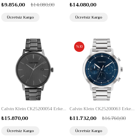
₺9.856,00
₺14.080,00
₺14.080,00
Ücretsiz Kargo
Ücretsiz Kargo
%30
Calvin Klein CK25200054 Erkek Kol Saati
Calvin Klein CK25200063 Erkek Kol Saati
₺15.870,00
₺11.732,00
₺16.760,00
Ücretsiz Kargo
Ücretsiz Kargo