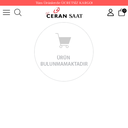
Tüm Ürünlerde ÜCRETSİZ KARGO!
0