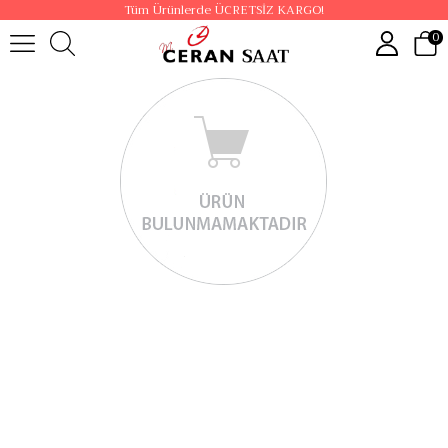
Tüm Ürünlerde ÜCRETSİZ KARGO!
0