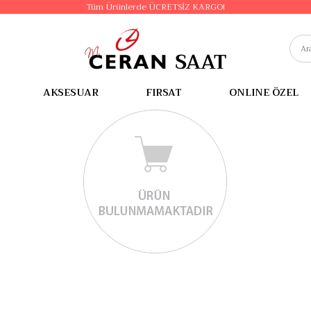
Tüm Ürünlerde ÜCRETSİZ KARGO!
AKSESUAR
FIRSAT
ONLINE ÖZEL