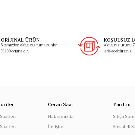
ORİJİNAL ÜRÜN
KOŞULSUZ İ
Sitemizden aldığınız tüm ürünler
Aldığınız ürünü 7 
%100 orijinaldir.
iade edebilirsiniz.
oriler
Ceran Saat
Yardım
Saatleri
Hakkımızda
Sıkça Soru
Saatleri
İletişim
Mesafeli S