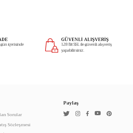
ADE
GÜVENLİ ALIŞVERİŞ
gün içerisinde
128 Bit SSL ile güvenli alışveriş
yapabilirsiniz.
Paylaş
lan Sorular
atış Sözleşmesi