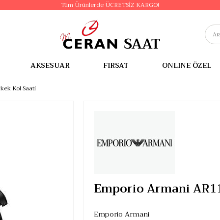
Tüm Ürünlerde ÜCRETSİZ KARGO!
AKSESUAR
FIRSAT
ONLINE ÖZEL
ek Kol Saati
Emporio Armani AR11
Emporio Armani