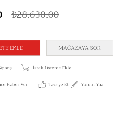
0
₺28.630,00
MAĞAZAYA SOR
ipariş
İstek Listeme Ekle
nce Haber Ver
Tavsiye Et
Yorum Yaz