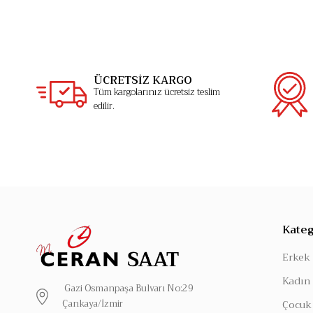
ÜCRETSİZ KARGO
Tüm kargolarınız ücretsiz teslim
edilir.
Kateg
Erkek 
Kadın 
Gazi Osmanpaşa Bulvarı No:29
Çankaya/İzmir
Çocuk 