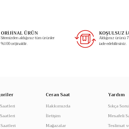
ORİJİNAL ÜRÜN
KOŞULSUZ İ
Sitemizden aldığınız tüm ürünler
Aldığınız ürünü 7 
%100 orijinaldir.
iade edebilirsiniz.
oriler
Ceran Saat
Yardım
Saatleri
Hakkımızda
Sıkça Soru
Saatleri
İletişim
Mesafeli S
Saatleri
Mağazalar
Teslimat v