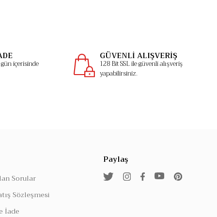
ADE
GÜVENLİ ALIŞVERİŞ
gün içerisinde
128 Bit SSL ile güvenli alışveriş
yapabilirsiniz.
Paylaş
lan Sorular
atış Sözleşmesi
e İade