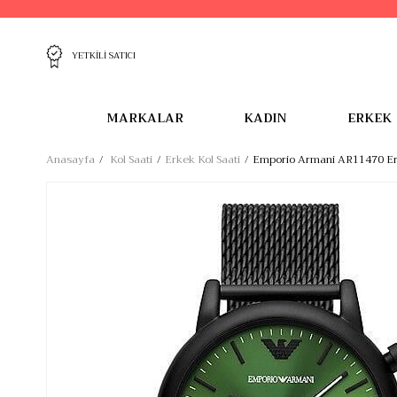
YETKİLİ SATICI
MARKALAR
KADIN
ERKEK
Anasayfa
Kol Saati
Erkek Kol Saati
Emporio Armani AR11470 Erk