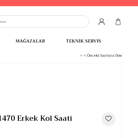
MAĞAZALAR
TEKNİK SERVİS
< < Önceki Sayfaya Dön
470 Erkek Kol Saati