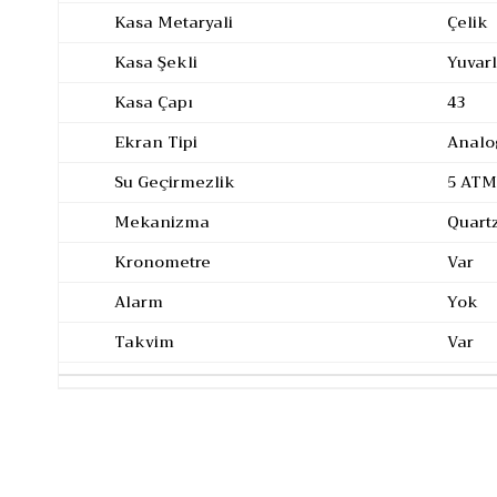
Kasa Metaryali
Çelik
Kasa Şekli
Yuvar
Kasa Çapı
43
Ekran Tipi
Analo
Su Geçirmezlik
5 ATM
Mekanizma
Quart
Kronometre
Var
Alarm
Yok
Takvim
Var