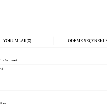
YORUMLAR
(0)
ÖDEME SEÇENEKLE
io Armani
al
Hsır