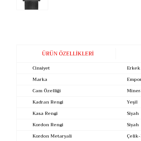
ÜRÜN ÖZELLIKLERI
Cinsiyet
Erkek
Marka
Empor
Cam Özelliği
Miner
Kadran Rengi
Yeşil
Kasa Rengi
Siyah
Kordon Rengi
Siyah
Kordon Metaryali
Çelik-